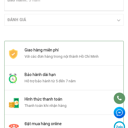
B
ả
o h
à
nh:
5 năm
ĐÁNH GIÁ
Giao hàng miễn phí
Với các đơn hàng trong nội thành Hồ Chí Minh
Bảo hành dài hạn
Hỗ trợ bảo hành từ 5 đến 7 năm
Hình thức thanh toán
Thanh toán khi nhận hàng
Đặt mua hàng online