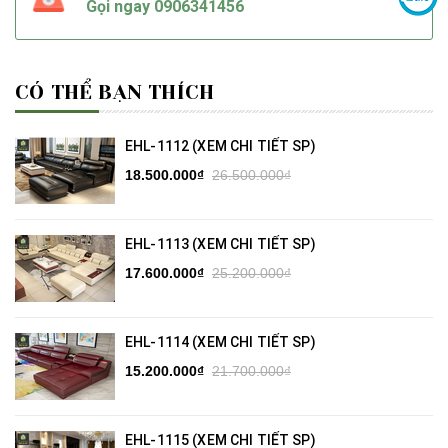
Gọi ngay
0906341456
CÓ THỂ BẠN THÍCH
EHL-1112 (XEM CHI TIẾT SP)
18.500.000₫
26.500.000₫
EHL-1113 (XEM CHI TIẾT SP)
17.600.000₫
25.200.000₫
EHL-1114 (XEM CHI TIẾT SP)
15.200.000₫
21.700.000₫
EHL-1115 (XEM CHI TIẾT SP)