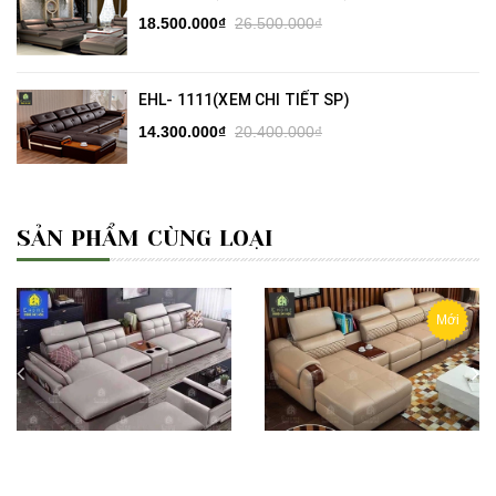
18.500.000₫
26.500.000₫
EHL- 1111(XEM CHI TIẾT SP)
14.300.000₫
20.400.000₫
SẢN PHẨM CÙNG LOẠI
Mới