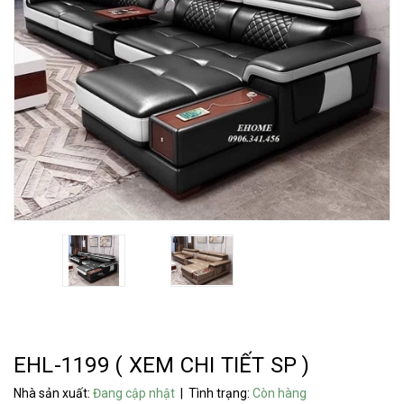
EHL-1199 ( XEM CHI TIẾT SP )
Nhà sản xuất:
Đang cập nhật
| Tình trạng:
Còn hàng