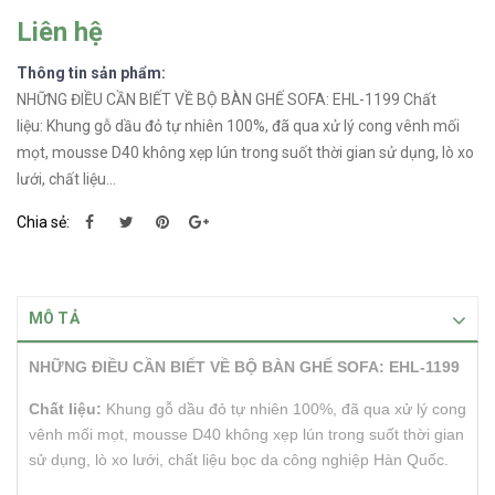
Liên hệ
Thông tin sản phẩm:
NHỮNG ĐIỀU CẦN BIẾT VỀ BỘ BÀN GHẾ SOFA: EHL-1199 Chất
liệu: Khung gỗ dầu đỏ tự nhiên 100%, đã qua xử lý cong vênh mối
mọt, mousse D40 không xẹp lún trong suốt thời gian sử dụng, lò xo
lưới, chất liệu...
Chia sẻ:
MÔ TẢ
NHỮNG ĐIỀU CẦN BIẾT VỀ BỘ BÀN GHẾ SOFA: EHL-1199
Ch
ấ
t li
ệu:
Khung gỗ dầu đỏ tự nhiên 100%, đã qua xử lý cong
vênh mối mọt, mousse D40 không xẹp lún trong suốt thời gian
sử dụng, lò xo lưới, chất liệu bọc da công nghiệp Hàn Quốc.